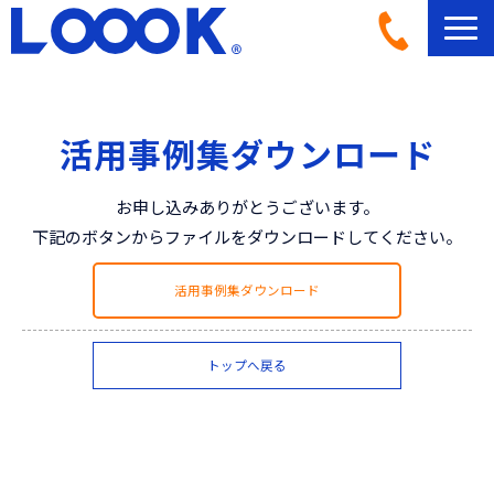
LOOOKとは
活用イメージ
活用事例集ダウンロード
導入事例一覧
お申し込みありがとうございます。
導入フロー
下記のボタンからファイルをダウンロードしてください。
機材ラインナップ
ブログ記事一覧
活用事例集ダウンロード
よくあるご質問
トップへ戻る
お問い合わせ