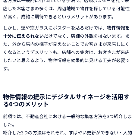
客方法は一般的に行われている手法で、店頭ポスターを見て来
店したお客さまの多くは、周辺地域で物件を探している可能性
が高く、成約に期待できるというメリットがあります。
しかし、壁や窓ガラスにポスターを貼るだけでは、
物件情報を
十分に伝えられない
だけでなく、店舗の外観を損ないます。ま
た、外から店内の様子が見えないことでお客さまが来店しにく
くなるというデメリットも。店舗への集客は、お客さまが来店
したいと思えるよう、物件情報を効果的に見せる工夫が必要で
す。
物件情報の提示にデジタルサイネージを活用す
る6つのメリット
前項では、不動産会社における一般的な集客方法を3つ紹介しま
した。
紹介した3つの方法はそれぞれ、すばやい更新ができない・人的