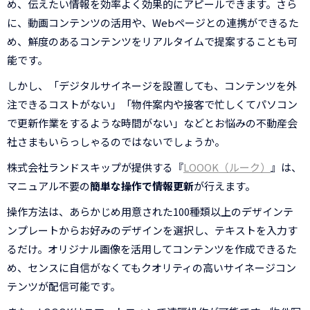
め、伝えたい情報を効率よく効果的にアピールできます。さら
に、動画コンテンツの活用や、Webページとの連携ができるた
め、鮮度のあるコンテンツをリアルタイムで提案することも可
能です。
しかし、「デジタルサイネージを設置しても、コンテンツを外
注できるコストがない」「物件案内や接客で忙しくてパソコン
で更新作業をするような時間がない」などとお悩みの不動産会
社さまもいらっしゃるのではないでしょうか。
株式会社ランドスキップが提供する『
LOOOK（ルーク）
』は、
マニュアル不要の
簡単な操作で情報更新
が行えます。
操作方法は、あらかじめ用意された100種類以上のデザインテ
ンプレートからお好みのデザインを選択し、テキストを入力す
るだけ。オリジナル画像を活用してコンテンツを作成できるた
め、センスに自信がなくてもクオリティの高いサイネージコン
テンツが配信可能です。