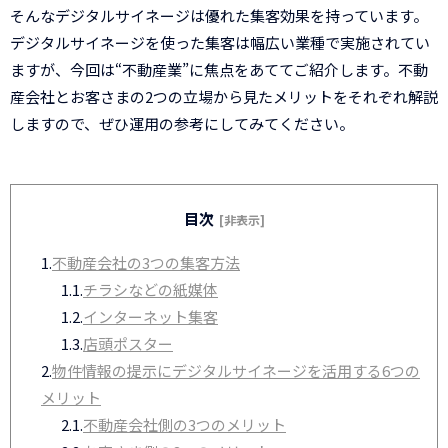
そんなデジタルサイネージは優れた集客効果を持っています。
デジタルサイネージを使った集客は幅広い業種で実施されてい
ますが、今回は“不動産業”に焦点をあててご紹介します。不動
産会社とお客さまの2つの立場から見たメリットをそれぞれ解説
しますので、ぜひ運用の参考にしてみてください。
目次
[非表示]
1.
不動産会社の3つの集客方法
1.1.
チラシなどの紙媒体
1.2.
インターネット集客
1.3.
店頭ポスター
2.
物件情報の提示にデジタルサイネージを活用する6つの
メリット
2.1.
不動産会社側の3つのメリット