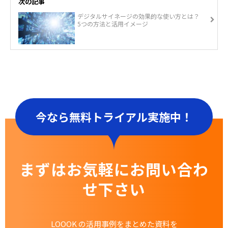
次の記事
デジタルサイネージの効果的な使い方とは？
5つの方法と活用イメージ
今なら無料トライアル実施中！
まずはお気軽にお問い合わ
せ下さい
LOOOK の活用事例をまとめた資料を