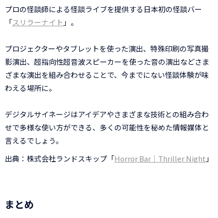
プロの怪談師による怪談ライブを提供する日本初の怪談バー
「
スリラーナイト
」。
プロジェクターやタブレットを使った演出、特殊印刷の写真撮
影演出、超指向性超音波スピーカーを使った音の演出などさま
ざまな演出を組み合わせることで、今までにない怪談体験が味
わえる場所に。
デジタルサイネージはアイデアやさまざまな技術との組み合わ
せで多様な使い方ができる、多くの可能性を秘めた情報媒体と
言えるでしょう。
出典：株式会社ランドスキップ「
Horror Bar｜Thriller Night
」
まとめ