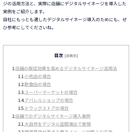
ジの活用方法と、実際に店舗にデジタルサイネージを導入した
実例をご紹介します。
自社にもっとも適したデジタルサイネージ導入のためにも、ぜ
ひ参考にしてくださいね。
目次
[非表示]
1.
店舗の販促効果を高めるデジタルサイネージ活用法
1.1.
小売店の場合
1.2.
飲食店の場合
1.3.
スーパーマーケットの場合
1.4.
アパレルショップの場合
1.5.
ドラッグストアの場合
2.
店舗でのデジタルサイネージ導入事例
2.1.
大自然をデジタル空間演出で表現
2.2.
購買意欲が高まる商品イメージが膨らむ広告