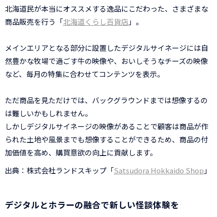
北海道民が本当にオススメする逸品にこだわった、さまざまな
商品販売を行う「
北海道くらし百貨店
」。
メインエリアとなる部分に設置したデジタルサイネージには自
然豊かな牧場で過ごす牛の映像や、おいしそうなチーズの映像
など、毎月の特集に合わせてコンテンツを表示。
ただ商品を見ただけでは、バックグラウンドまでは想像するの
は難しいかもしれません。
しかしデジタルサイネージの映像があることで顧客は商品が作
られた土地や風景までも想像することができるため、商品の付
加価値を高め、購買意欲の向上に貢献します。
出典：株式会社ランドスキップ「
Satsudora Hokkaido Shop
」
デジタルとホラーの融合で新しい怪談体験を