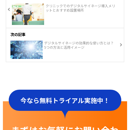
クリニックでのデジタルサイネージ導入メリ
ットとおすすめ設置場所
次の記事
デジタルサイネージの効果的な使い方とは？
5つの方法と活用イメージ
今なら無料トライアル実施中！