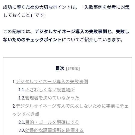
成功に導くための大切なポイントは、「失敗事例を参考に対策
しておくこと」です。
この記事では、
デジタルサイネージ導入の失敗事例と、失敗し
ないためのチェックポイント
についてご紹介していきます。
目次
[非表示]
1.
デジタルサイネージ導入の失敗事例
1.1.
ふさわしくない設置場所
1.2.
管理者を決めていなかった
2.
デジタルサイネージ導入で失敗しないために事前にチェ
ックすべき点
2.1.
目的・ゴールを明確にする
2.2.
効果的な設置場所を確保する