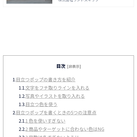
ニューはデジタルサイネージの【LOOOK】
にお任せください。
目次
[非表示]
1.
目立つポップの書き方を紹介
1.1.
文字をフチ取りラインを入れる
1.2.
写真やイラストを取り入れる
1.3.
目立つ色を使う
2.
目立つポップを書くときの5つの注意点
2.1.
1 色を使いすぎない
2.2.
2 商品やターゲットに合わない色はNG