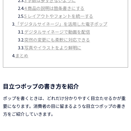
2.3.
3 字数は多すぎないように
2.4.
4 商品の説明は箇条書きにする
2.5.
5 レイアウトやフォントを統一する
3.
「デジタルサイネージ」を活用した電子ポップ
3.1.
デジタルサイネージで動画を配信
3.2.
突然の変更にも柔軟に対応できる
3.3.
写真やイラストをより鮮明に
4.
まとめ
目立つポップの書き方を紹介
ポップを書くときは、どれだけ分かりやすく目立たせるかが重
要になります。消費者の目に留まるような目立つポップの書き
方をご紹介していきます。