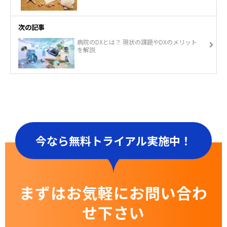
次の記事
病院のDXとは？ 現状の課題やDXのメリット
を解説
今なら無料トライアル実施中！
まずはお気軽にお問い合わ
せ下さい