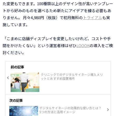
た変更もできます。100種類以上のデザイン性が高いテンプレー
トから好みのものを選べるため新たにアイデアを練る必要もあ
りません。 月々4,980円（税抜）で初月無料の
トライアル
も実
施しています。
「こまめに店舗ディスプレイを変更したいけれど、コストや手
間をかけたくない」という運営者様はぜひ
LOOOK
の導入をご検
討ください。
前の記事
クリニックでのデジタルサイネージ導入メリ
ットとおすすめ設置場所
次の記事
デジタルサイネージの効果的な使い方とは？
5つの方法と活用イメージ