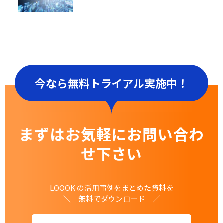
今なら無料トライアル実施中！
まずはお気軽にお問い合わ
せ下さい
LOOOK の活用事例をまとめた資料を
＼ 無料でダウンロード ／