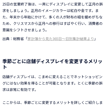
25日の営業終了後は、一斉にディスプレイに変更して正月の訴
求をしましょう。正月のイメージカラーは紅白や金です。ま
た、年末から年始にかけて、多くの人が財布の紐を緩めがちな
ため、クリスマスから正月への移行はすばやく行い、消費者の
意識をシフトさせましょう。
出典：総務省「
家計簿から見た365日～日別集計結果より
」
季節ごとに店舗ディスプレイを変更するメリッ
ト
店舗ディスプレイは、こまめに変えることでネットショッピン
グにはない効果を得ることが可能となります。とくに季節の訴
求は非常に有効です。
ここからは、季節ごとに変更するメリットを詳しくご紹介しま