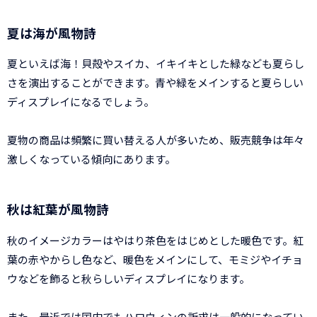
夏は海が風物詩
夏といえば海！貝殻やスイカ、イキイキとした緑なども夏らし
さを演出することができます。青や緑をメインすると夏らしい
ディスプレイになるでしょう。
夏物の商品は頻繁に買い替える人が多いため、販売競争は年々
激しくなっている傾向にあります。
秋は紅葉が風物詩
秋のイメージカラーはやはり茶色をはじめとした暖色です。紅
葉の赤やからし色など、暖色をメインにして、モミジやイチョ
ウなどを飾ると秋らしいディスプレイになります。
また、最近では国内でもハロウィンの訴求は一般的になってい