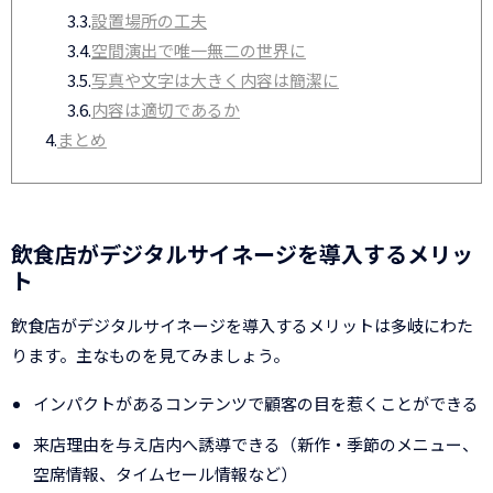
3.3.
設置場所の工夫
3.4.
空間演出で唯一無二の世界に
3.5.
写真や文字は大きく内容は簡潔に
3.6.
内容は適切であるか
4.
まとめ
飲食店がデジタルサイネージを導入するメリッ
ト
飲食店がデジタルサイネージを導入するメリットは多岐にわた
ります。主なものを見てみましょう。
インパクトがあるコンテンツで顧客の目を惹くことができる
来店理由を与え店内へ誘導できる（新作・季節のメニュー、
空席情報、タイムセール情報など）