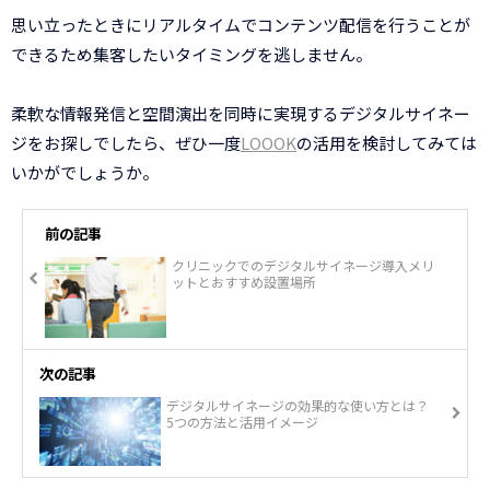
思い立ったときにリアルタイムでコンテンツ配信を行うことが
できるため集客したいタイミングを逃しません。
柔軟な情報発信と空間演出を同時に実現するデジタルサイネー
ジをお探しでしたら、ぜひ一度
LOOOK
の活用を検討してみては
いかがでしょうか。
前の記事
クリニックでのデジタルサイネージ導入メリ
ットとおすすめ設置場所
次の記事
デジタルサイネージの効果的な使い方とは？
5つの方法と活用イメージ