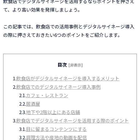
飲食店でデジタルサイネージを活用するならポイントを押さえ
て、より高い効果を発揮しましょう。
この記事では、飲食店での活用事例とデジタルサイネージ導入
の際に押さえておきたい6つのポイントをご紹介します。
目次
[非表示]
1.
飲食店がデジタルサイネージを導入するメリット
2.
飲食店でのデジタルサイネージ導入事例
2.1.
カフェ・レストラン
2.2.
居酒屋
2.3.
地下や2階以上にある店舗
3.
飲食店でデジタルサイネージを活用する際のポイント
3.1.
目に留まるコンテンツにする
3.2.
調理方法や産地の動画を配信