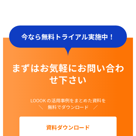
今なら無料トライアル実施中！
まずはお気軽にお問い合わ
せ下さい
LOOOK の活用事例をまとめた資料を
＼ 無料でダウンロード ／
資料ダウンロード