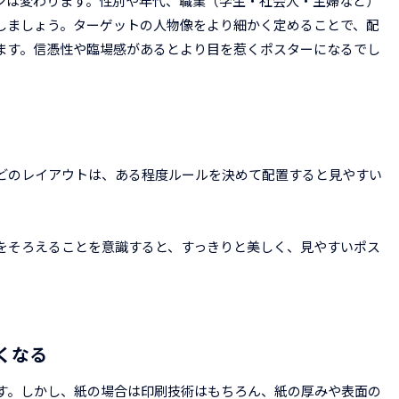
ンは変わります。性別や年代、職業（学生・社会人・主婦など）
しましょう。ターゲットの人物像をより細かく定めることで、配
ます。信憑性や臨場感があるとより目を惹くポスターになるでし
どのレイアウトは、ある程度ルールを決めて配置すると見やすい
をそろえることを意識すると、すっきりと美しく、見やすいポス
くなる
す。しかし、紙の場合は印刷技術はもちろん、紙の厚みや表面の