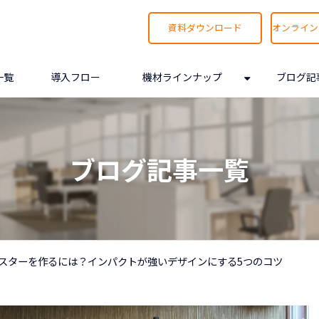
資料ダウンロード
オンライン
一覧
導入フロー
機材ラインナップ
ブログ記
ブログ記事一覧
スターを作るには？インパクトが強いデザインにする5つのコツ