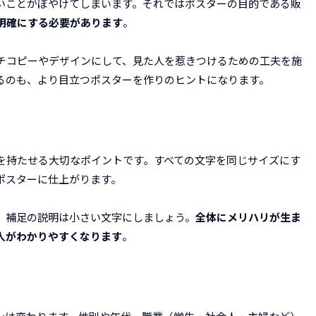
いことがぼやけてしまいます。それではポスターの目的である販
明確にする必要があります
。
チコピーやデザインにして、見た人を惹きつけるための工夫を施
るのも、より目立つポスターを作りのヒントになります。
を持たせる大切なポイントです。すべての文字を同じサイズにす
ポスターに仕上がります。
、補足の説明は小さい文字にしましょう。
全体にメリハリが生ま
人がわかりやすくなります
。