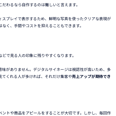
こだわるなら自作するのは難しいと言えます。
ィスプレイで表示するため、鮮明な写真を使ったクリアな表現が
はなく、手間やコストを抑えることもできます。
などで見る人の印象に残りやすくなります。
意味がありません。デジタルサイネージは視認性が高いため、多
見てくれる人が多ければ、それだけ集客や
売上アップが期待でき
ベントや商品をアピールをすることが大切です。しかし、毎回作