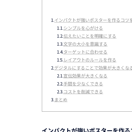
1.
インパクトが強いポスターを作るコツ
1.1.
シンプルを心がける
1.2.
伝えたいことを明確にする
1.3.
文字の大小を意識する
1.4.
ターゲットに合わせる
1.5.
レイアウトのルールを作る
2.
デジタルにすることで効果が大きくな
2.1.
宣伝効果が大きくなる
2.2.
手間を少なくできる
2.3.
コストを削減できる
3.
まとめ
インパクトが強いポスターを作る