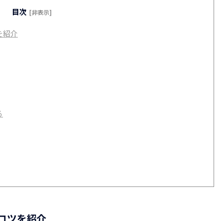
目次
[非表示]
を紹介
る
コツを紹介