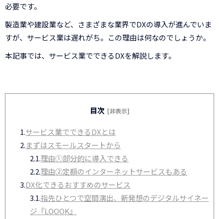
必要です。
製造業や建設業など、さまざまな業界でDXの導入が進んでいま
すが、サービス業は遅れがち。この理由は何なのでしょうか。
本記事では、サービス業でできるDXを解説します。
目次
[非表示]
1.
サービス業でできるDXとは
2.
まずはスモールスタートから
2.1.
理由①部分的に導入できる
2.2.
理由②定額のインターネットサービスもある
3.
DX化できるおすすめのサービス
3.1.
指先ひとつで空間演出、新発想のデジタルサイネー
ジ『LOOOK』