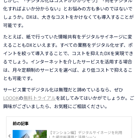
しかし、「デジタル化はコストがかかりそう」「何をデジタル
化すればよいか分からない」とお悩みの方も多いのではないで
しょうか。DXは、大きなコストをかけなくても導入することが
可能です。
たとえば、紙で行っていた情報共有をデジタルサイネージに変
えることもDXといえます。すべての業務をデジタル化せず、ポ
イントを絞って導入することで、コストを抑えたDXを実現でき
るでしょう。インターネットを介したサービスを活用する場合
は、月々定額制のサービスを選べば、より低コストで抑えるこ
とも可能です。
サービス業でデジタル化は無理だと諦めているなら、ぜひ
LOOOK
の
無料トライアル
を試してみてはいかがでしょうか。ご
興味がございましたら、お気軽にご相談ください。
前の記事
【マンション編】デジタルサイネージを利用
した掲示板運用と活用シーン