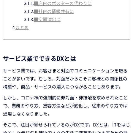
3.1.1.
■店内のポスターの代わりに
3.1.2.
■社内の情報共有に
3.1.3.
■空間演出に
4.
まとめ
サービス業でできるDXとは
サービス業では、お客さまと対面でコミュニケーションを取る
ことが多いです。むしろ、対面だからこそお客様との関係性の
構築や、商品・サービスの購入につながることもあります。
しかし、コロナ禍で強制的に非対面・非接触を求められたこと
で、業務のやり方、接客方法などが変化し、従来のやり方では
通用しなくなりました。
そこで、注目が寄せられているのがDXです。DXとは、ITをはじ
めとしたデジタル技術で人々の生活に変革をもたらすための概