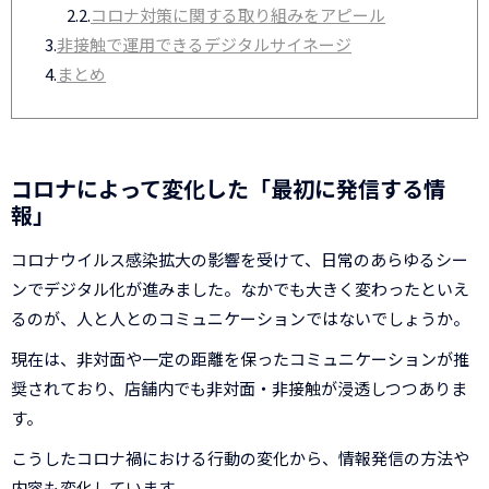
2.2.
コロナ対策に関する取り組みをアピール
3.
非接触で運用できるデジタルサイネージ
4.
まとめ
コロナによって変化した「最初に発信する情
報」
コロナウイルス感染拡大の影響を受けて、日常のあらゆるシー
ンでデジタル化が進みました。なかでも大きく変わったといえ
るのが、人と人とのコミュニケーションではないでしょうか。
現在は、非対面や一定の距離を保ったコミュニケーションが推
奨されており、店舗内でも非対面・非接触が浸透しつつありま
す。
こうしたコロナ禍における行動の変化から、情報発信の方法や
内容も変化しています。