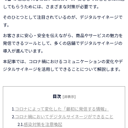
してもらうためには、さまざまな対策が必要です。
そのひとつとして注目されているのが、デジタルサイネージで
す。
お客さまに安心・安全を伝えながら、商品やサービスの魅力を
発信できるツールとして、多くの店舗でデジタルサイネージの
導入が進んでいます。
本記事では、コロナ禍におけるコミュニケーションの変化やデ
ジタルサイネージを活用してできることについて解説します。
目次
[非表示]
1.
コロナによって変化した「最初に発信する情報」
2.
コロナ禍においてデジタルサイネージができること
2.1.
感染対策を注意喚起