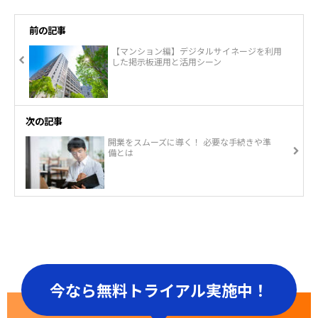
前の記事
【マンション編】デジタルサイネージを利用
した掲示板運用と活用シーン
次の記事
開業をスムーズに導く！ 必要な手続きや準
備とは
今なら無料トライアル実施中！