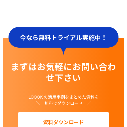
今なら無料トライアル実施中！
まずはお気軽にお問い合わ
せ下さい
LOOOK の活用事例をまとめた資料を
＼ 無料でダウンロード ／
資料ダウンロード