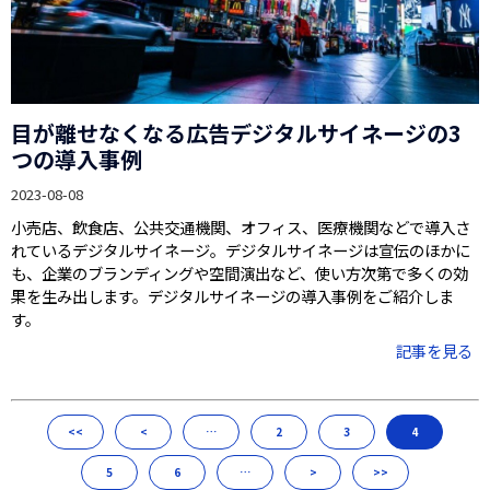
目が離せなくなる広告デジタルサイネージの3
つの導入事例
2023-08-08
小売店、飲食店、公共交通機関、オフィス、医療機関などで導入さ
れているデジタルサイネージ。デジタルサイネージは宣伝のほかに
も、企業のブランディングや空間演出など、使い方次第で多くの効
果を生み出します。デジタルサイネージの導入事例をご紹介しま
す。
記事を見る
<<
<
…
2
3
4
5
6
…
>
>>